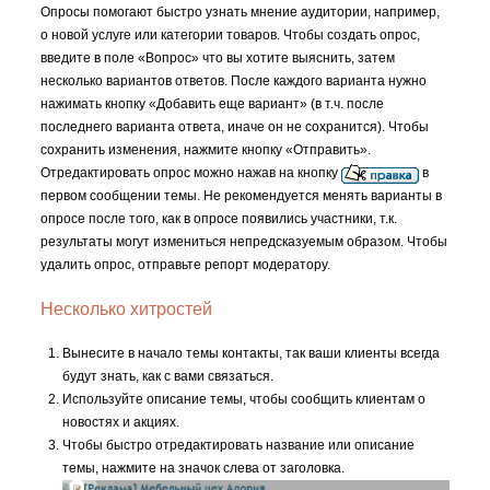
Опросы помогают быстро узнать мнение аудитории, например,
о новой услуге или категории товаров. Чтобы создать опрос,
введите в поле «Вопрос» что вы хотите выяснить, затем
несколько вариантов ответов. После каждого варианта нужно
нажимать кнопку «Добавить еще вариант» (в т.ч. после
последнего варианта ответа, иначе он не сохранится). Чтобы
сохранить изменения, нажмите кнопку «Отправить».
Отредактировать опрос можно нажав на кнопку
в
первом сообщении темы. Не рекомендуется менять варианты в
опросе после того, как в опросе появились участники, т.к.
результаты могут измениться непредсказуемым образом. Чтобы
удалить опрос, отправьте репорт модератору.
Несколько хитростей
Вынесите в начало темы контакты, так ваши клиенты всегда
будут знать, как с вами связаться.
Используйте описание темы, чтобы сообщить клиентам о
новостях и акциях.
Чтобы быстро отредактировать название или описание
темы, нажмите на значок слева от заголовка.