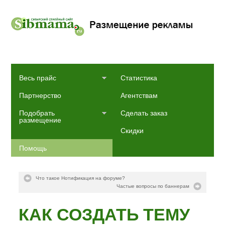
Весь прайс
Статистика
Партнерство
Агентствам
Подобрать
Сделать заказ
размещение
Скидки
Помощь
Что такое Нотификация на форуме?
Частые вопросы по баннерам
КАК СОЗДАТЬ ТЕМУ