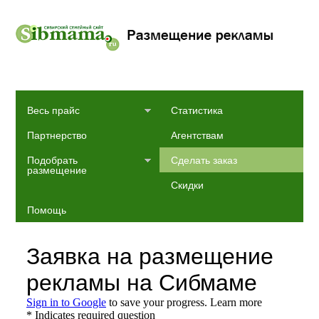
Весь прайс
Статистика
Партнерство
Агентствам
Подобрать
Сделать заказ
размещение
Скидки
Помощь