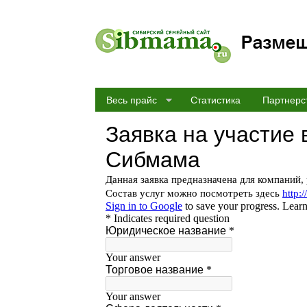
Весь прайс
Статистика
Партнерс