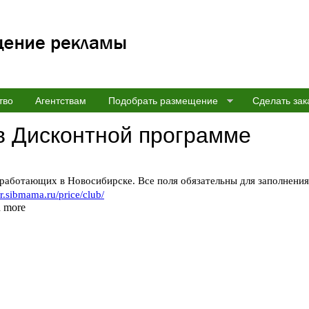
тво
Агентствам
Подобрать размещение
Сделать зак